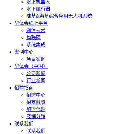
水下机器人
水下航行器
陆基&海基综合应用无人机系统
华体会线上平台
通信技术
物联网
系统集成
案例中心
项目案例
华体会（中国）
公司新闻
行业新闻
招聘招商
招聘中心
招商融资
加盟代理
经销分销
联系我们
联系我们