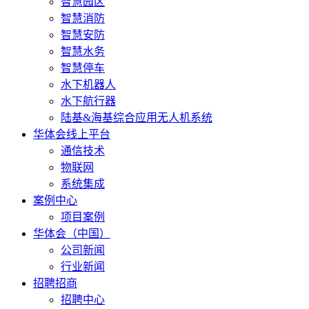
智慧园区
智慧消防
智慧安防
智慧水务
智慧停车
水下机器人
水下航行器
陆基&海基综合应用无人机系统
华体会线上平台
通信技术
物联网
系统集成
案例中心
项目案例
华体会（中国）
公司新闻
行业新闻
招聘招商
招聘中心