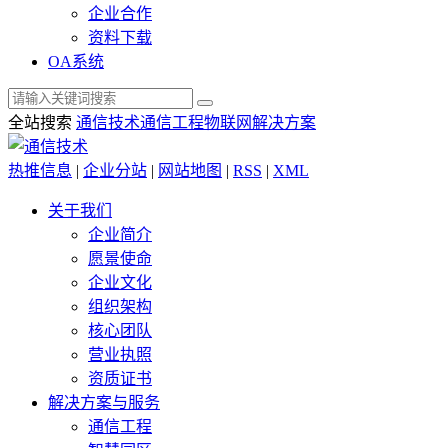
企业合作
资料下载
OA系统
全站搜索
通信技术
通信工程
物联网解决方案
热推信息
|
企业分站
|
网站地图
|
RSS
|
XML
关于我们
企业简介
愿景使命
企业文化
组织架构
核心团队
营业执照
资质证书
解决方案与服务
通信工程