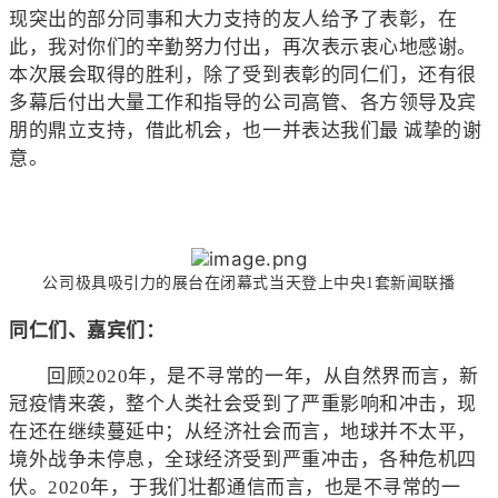
现突出的部分同事和大力支持的友人给予了表彰，在
此，我对你们的辛勤努力付出，再次表示衷心地感谢。
本次展会取得的胜利，除了受到表彰的同仁们，还有很
多幕后付出大量工作和指导的公司高管、各方领导及宾
朋的鼎立支持，借此机会，也一并表达我们最 诚挚的谢
意。
公司极具吸引力的展台在闭幕式当天登上中央1套新闻联播
同仁们、嘉宾们：
回顾2020年，是不寻常的一年，从自然界而言，新
冠疫情来袭，整个人类社会受到了严重影响和冲击，现
在还在继续蔓延中；从经济社会而言，地球并不太平，
境外战争未停息，全球经济受到严重冲击，各种危机四
伏。2020年，于我们壮都通信而言，也是不寻常的一