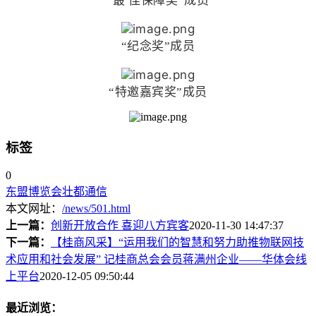
“最 佳保障奖”成员
“纪念奖”成员
“特邀嘉宾奖”成员
标签
0
东盟博览会
壮都通信
本文网址：
/news/501.html
上一篇：
创新开放合作 喜迎八方宾客
2020-11-30 14:47:37
下一篇：
【桂商风采】“运用我们的智慧和努力助推物联网技
术应用和社会发展” 记桂商总会会员蒋满州企业——华体会线
上平台
2020-12-05 09:50:44
最近浏览：