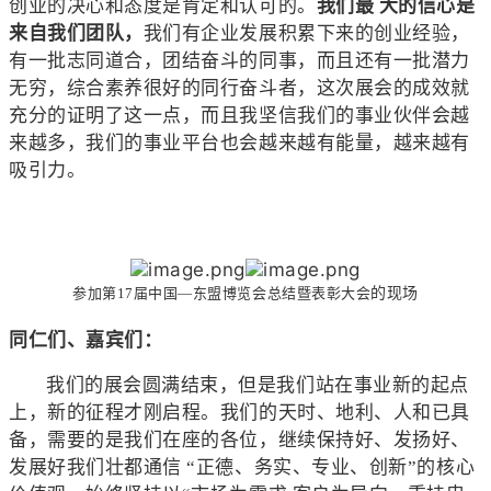
创业的决心和态度是肯定和认可的。
我们最 大的信心是
来自我们团队，
我们有企业发展积累下来的创业经验，
有一批志同道合，团结奋斗的同事，而且还有一批潜力
无穷，综合素养很好的同行奋斗者，这次展会的成效就
充分的证明了这一点，而且我坚信我们的事业伙伴会越
来越多，我们的事业平台也会越来越有能量，越来越有
吸引力。
参加第17届中国—东盟博览会总结暨表彰大会
的现场
同仁们、嘉宾们：
我们的展会圆满结束，但是我们站在事业新的起点
上，新的征程才刚启程。我们的天时、地利、人和已具
备，需要的是我们在座的各位，继续保持好、发扬好、
发展好我们壮都通信 “正德、务实、专业、创新”的核心