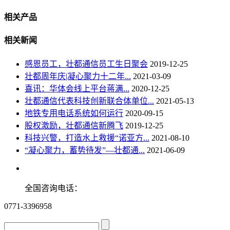
相关产品
相关新闻
感恩员工，壮都通信员工生日聚会
2019-12-25
壮都周年庆|凝心聚力十二年...
2021-03-09
喜讯：华体会线上平台蒋满...
2020-12-25
壮都通信代表科技创新联合体单位...
2021-05-13
地铁专用电话系统如何运行
2020-09-15
股权激励，壮都通信新腾飞
2019-12-25
科技兴警，打造水上救援“诺亚方...
2021-08-10
“凝心聚力，蓄势待发”—壮都通...
2021-06-09
全国咨询电话：
0771-3396958