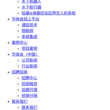
水下机器人
水下航行器
陆基&海基综合应用无人机系统
华体会线上平台
通信技术
物联网
系统集成
案例中心
项目案例
华体会（中国）
公司新闻
行业新闻
招聘招商
招聘中心
招商融资
加盟代理
经销分销
联系我们
联系我们