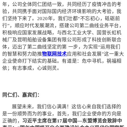
年，公司全体同仁团结一致，共同经历了疫情冲击的考
验，共同携手面对国际国内经济环境影响的大考验，我
们坚持下来了。2020年，我们壮都“不忘初心，砥砺前
行”，顺应时代发展潮流，搭建公司第二曲线业务平台，
积极响应国家发展战略，与西北工业大学、国营长虹机
械厂及昆明船舶设备集团有限公司形成了科技创新联合
体，迈出了第二曲线坚定的第 一步，为实现“运用我们
的智慧和努力助推
物联网技术
应用和社会发展”这一重大
企业使命打下结实的基础。有道是：危中寻机，祸福相
依；有志事成，心诚则灵。
同仁们、嘉宾们：
展望未来，我们信心满满！这信心来自我们选择的
是一份顺势而为的事业，首先，我们企业使命的方向是
正确的，
习近平主席在第17届中国—东盟博览会致辞中