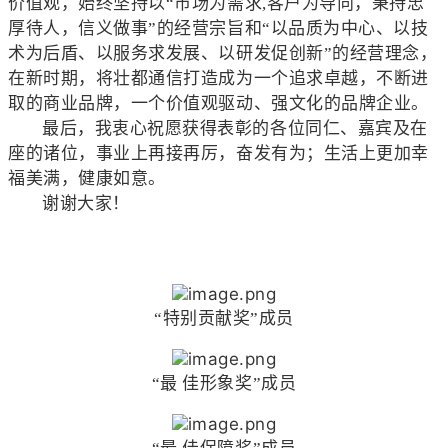
价值观，始终坚持以“市场为需求,客户为导向，秉持忠
厚待人，信义做事”的经营宗旨和“以品质为中心、以技
术为后盾、以服务求发展、以研发促创新”的经营理念，
在新时期，将壮都通信打造成为一个追求卓越，不断进
取的商业品牌，一个价值观驱动、强文化的品牌企业。
最后，我衷心祝愿获得表彰的各位同仁、嘉宾及在
座的诸位，事业上再接再厉，奋发有为；生活上更加幸
福美满，健康如意。
谢谢大家！
“特别贡献奖”成员
“最 佳形象奖”成员