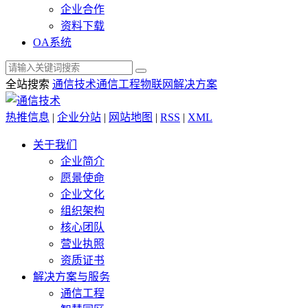
企业合作
资料下载
OA系统
全站搜索
通信技术
通信工程
物联网解决方案
热推信息
|
企业分站
|
网站地图
|
RSS
|
XML
关于我们
企业简介
愿景使命
企业文化
组织架构
核心团队
营业执照
资质证书
解决方案与服务
通信工程