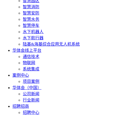
智慧园区
智慧消防
智慧安防
智慧水务
智慧停车
水下机器人
水下航行器
陆基&海基综合应用无人机系统
华体会线上平台
通信技术
物联网
系统集成
案例中心
项目案例
华体会（中国）
公司新闻
行业新闻
招聘招商
招聘中心